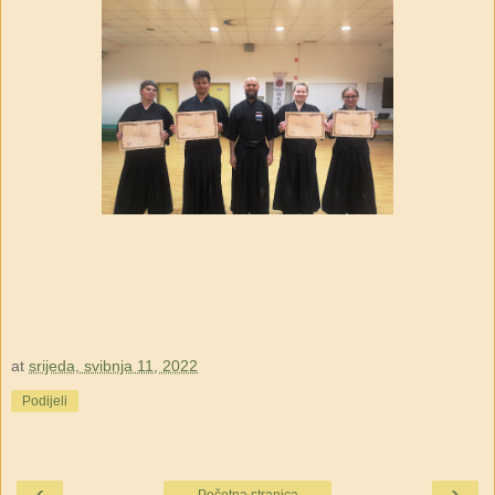
at
srijeda, svibnja 11, 2022
Podijeli
‹
›