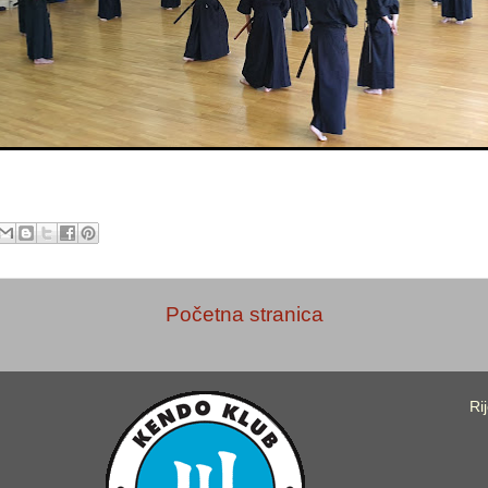
Početna stranica
Ri