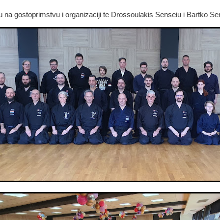
bu na gostoprimstvu i organizaciji te Drossoulakis Senseiu i Bartko 