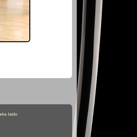
jeka Iaido