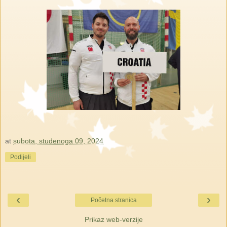
at
subota, studenoga 09, 2024
Podijeli
‹
›
Početna stranica
Prikaz web-verzije