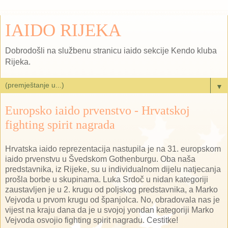
IAIDO RIJEKA
Dobrodošli na službenu stranicu iaido sekcije Kendo kluba
Rijeka.
▼
Europsko iaido prvenstvo - Hrvatskoj
fighting spirit nagrada
Hrvatska iaido reprezentacija nastupila je na 31. europskom
iaido prvenstvu u Švedskom Gothenburgu. Oba naša
predstavnika, iz Rijeke, su u individualnom dijelu natjecanja
prošla borbe u skupinama. Luka Srdoč u nidan kategoriji
zaustavljen je u 2. krugu od poljskog predstavnika, a Marko
Vejvoda u prvom krugu od španjolca. No, obradovala nas je
vijest na kraju dana da je u svojoj yondan kategoriji Marko
Vejvoda osvojio fighting spirit nagradu. Cestitke!